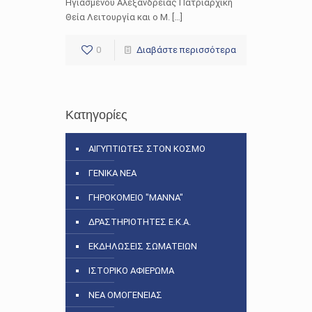
Ηγιασμένου Αλεξανδρείας Πατριαρχική
Θεία Λειτουργία και ο Μ. […]
0
Διαβάστε περισσότερα
Κατηγορίες
ΑΙΓΥΠΤΙΩΤΕΣ ΣΤΟΝ ΚΟΣΜΟ
ΓΕΝΙΚΑ ΝΕΑ
ΓΗΡΟΚΟΜΕΙΟ "ΜΑΝΝΑ"
ΔΡΑΣΤΗΡΙΟΤΗΤΕΣ Ε.Κ.Α.
ΕΚΔΗΛΩΣΕΙΣ ΣΩΜΑΤΕΙΩΝ
ΙΣΤΟΡΙΚΟ ΑΦΙΕΡΩΜΑ
ΝΕΑ ΟΜΟΓΕΝΕΙΑΣ