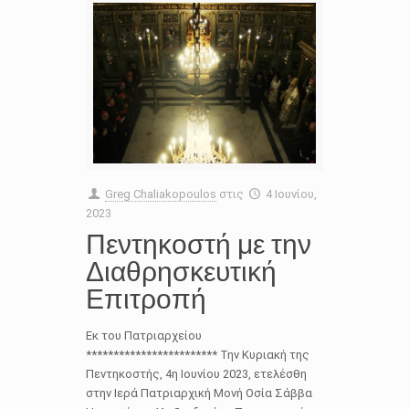
Greg Chaliakopoulos
στις
4 Ιουνίου,
2023
Πεντηκοστή με την
Διαθρησκευτική
Επιτροπή
Εκ του Πατριαρχείου
************************ Την Κυριακή της
Πεντηκοστής, 4η Ιουνίου 2023, ετελέσθη
στην Ιερά Πατριαρχική Μονή Οσία Σάββα