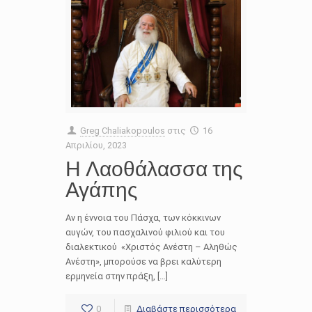
Greg Chaliakopoulos
στις
16
Απριλίου, 2023
Η Λαοθάλασσα της
Αγάπης
Αν η έννοια του Πάσχα, των κόκκινων
αυγών, του πασχαλινού φιλιού και του
διαλεκτικού «Χριστός Ανέστη – Αληθώς
Ανέστη», μπορούσε να βρει καλύτερη
ερμηνεία στην πράξη, […]
0
Διαβάστε περισσότερα