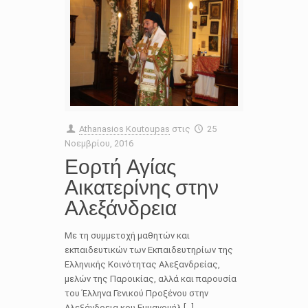
Athanasios Koutoupas
στις
25
Νοεμβρίου, 2016
Εορτή Αγίας
Αικατερίνης στην
Αλεξάνδρεια
Με τη συμμετοχή μαθητών και
εκπαιδευτικών των Εκπαιδευτηρίων της
Ελληνικής Κοινότητας Αλεξανδρείας,
μελών της Παροικίας, αλλά και παρουσία
του Έλληνα Γενικού Προξένου στην
Αλεξάνδρεια κου Εμμανουήλ […]