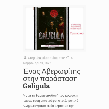
Greg Chaliakopoulos
στις
6
Φεβρουαρίου, 2026
Ένας Αβερωφίτης
στην παράσταση
Galigula
Μετά τη θερμή υποδοχή του κοινού, η
παράσταση επιστρέφει στο Δημοτικό
Κινηματογράφο «Νέα Ελβετία» την