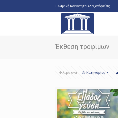
Ελληνική Κοινότητα Αλεξανδρείας
Έκθεση τροφίμων
Φίλτρο ανά
Κατηγορίες