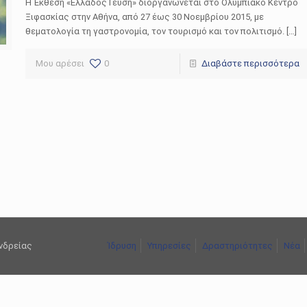
Η Έκθεση «Ελλάδος Γεύση» διοργανώνεται στο Ολυμπιακό Κέντρο
Ξιφασκίας στην Αθήνα, από 27 έως 30 Νοεμβρίου 2015, με
θεματολογία τη γαστρονομία, τον τουρισμό και τον πολιτισμό. […]
Μου αρέσει
0
Διαβάστε περισσότερα
ανδρείας
Ίδρυση
Υπηρεσίες
Δραστηριότητες
Νέα