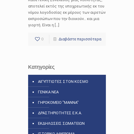
αποτελεί εκτός της υποχρεωτικής εκ του
νόμου λογοδοσίας εκ μέρους των αιρετών
εκπροσώπων που την διοικούν… και μια
γιορτή. Είναι η […]
0
Διαβάστε περισσότερα
Κατηγορίες
ΑΙΓΥΠΤΙΩΤΕΣ ΣΤΟΝ ΚΟΣΜΟ
ΓΕΝΙΚΑ ΝΕΑ
ΓΗΡΟΚΟΜΕΙΟ "ΜΑΝΝΑ"
ΔΡΑΣΤΗΡΙΟΤΗΤΕΣ Ε.Κ.Α.
ΕΚΔΗΛΩΣΕΙΣ ΣΩΜΑΤΕΙΩΝ
ΙΣΤΟΡΙΚΟ ΑΦΙΕΡΩΜΑ