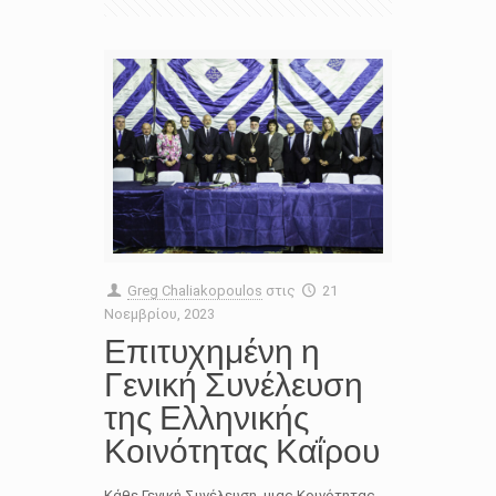
Greg Chaliakopoulos
στις
21
Νοεμβρίου, 2023
Επιτυχημένη η
Γενική Συνέλευση
της Ελληνικής
Κοινότητας Καΐρου
Κάθε Γενική Συνέλευση μιας Κοινότητας,