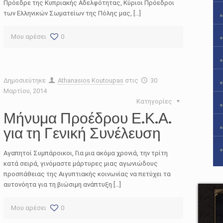
Πρόεδρε της Κυπριακής Αδελφότητας, Κύριοι Πρόεδροι
των Ελληνικών Σωματείων της Πόλης μας, […]
Μου αρέσει
0
Δημοσιεύτηκε
Athanasios Koutoupas
στις
30
Μαρτίου, 2014
Κατηγορίες
Μήνυμα Προέδρου Ε.Κ.Α.
για τη Γενική Συνέλευση
Αγαπητοί Συμπάροικοι, Για μια ακόμα χρονιά, την τρίτη
κατά σειρά, γινόμαστε μάρτυρες μιας αγωνιώδους
προσπάθειας της Αιγυπτιακής κοινωνίας να πετύχει τα
αυτονόητα για τη βιώσιμη ανάπτυξη […]
Μου αρέσει
0