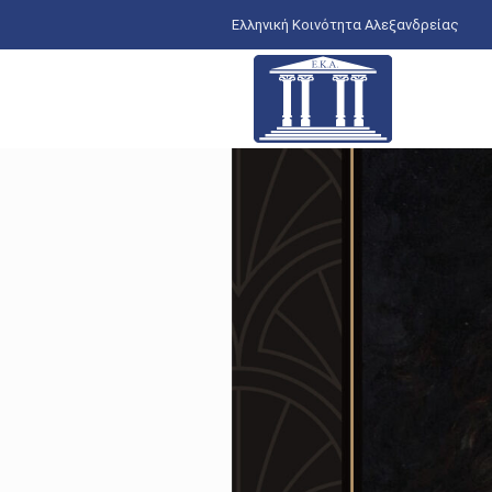
Ελληνική Κοινότητα Αλεξανδρείας