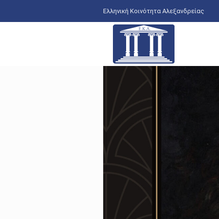
Ελληνική Κοινότητα Αλεξανδρείας