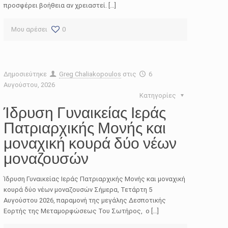
προσφέρει βοήθεια αν χρειαστεί. […]
Μου αρέσει
0
Δημοσιεύτηκε
Greg Chaliakopoulos
στις
6
Αυγούστου, 2026
Κατηγορίες
Ίδρυση Γυναικείας Ιεράς
Πατριαρχικής Μονής και
μοναχική κουρά δύο νέων
μοναζουσών
Ίδρυση Γυναικείας Ιεράς Πατριαρχικής Μονής και μοναχική
κουρά δύο νέων μοναζουσών Σήμερα, Τετάρτη 5
Αυγούστου 2026, παραμονή της μεγάλης Δεσποτικής
Εορτής της Μεταμορφώσεως Του Σωτήρος, ο […]