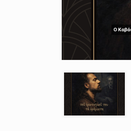
Ο Καβά