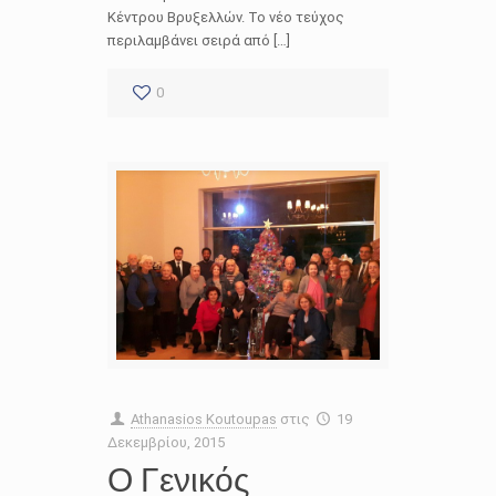
Κέντρου Βρυξελλών. Το νέο τεύχος
περιλαμβάνει σειρά από […]
0
Athanasios Koutoupas
στις
19
Δεκεμβρίου, 2015
Ο Γενικός