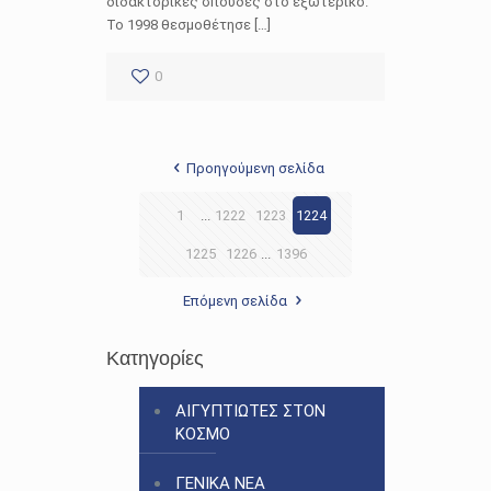
διδακτορικές σπουδές στο εξωτερικό.
Το 1998 θεσμοθέτησε […]
0
Προηγούμενη σελίδα
1
...
1222
1223
1224
1225
1226
...
1396
Επόμενη σελίδα
Κατηγορίες
ΑΙΓΥΠΤΙΩΤΕΣ ΣΤΟΝ
ΚΟΣΜΟ
ΓΕΝΙΚΑ ΝΕΑ