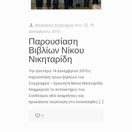
Athanasios Koutoupas
στις
19
Δεκεμβρίου, 2015
Παρουσίαση
Βιβλίων Νίκου
Νικηταρίδη
Την Δευτέρα 14 Δεκεμβρίου 2015 η
παρουσίαση τριών βιβλίων του
Συγγραφέα – Ερευνητή Νίκου Νικηταρίδη
πλημμύρισε το εντευκτήριο του
Συνδέσμου από αναμνήσεις και
προκάλεσε συγκίνηση στο πολυπληθές […]
0