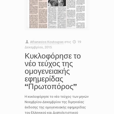
Athanasios Koutoupas
στις
19
Δεκεμβρίου, 2015
Κυκλοφόρησε το
νέο τεύχος της
ομογενειακής
εφημερίδας
“Πρωτοπόρος”
Η κυκλοφόρησε το νέο τεύχος των μηνών
Νοεμβρίου-Δεκεμβρίου της διμηνιαίας
έκδοσης της ομογενειακής εφημερίδας
του Ελληνικού και Διαπολιτιστικού