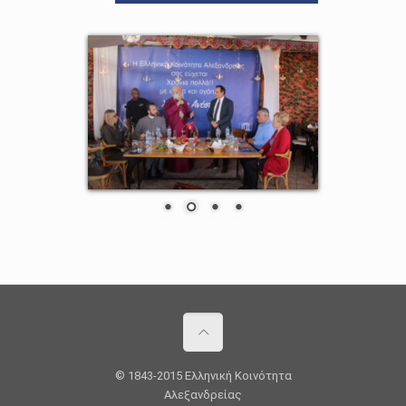
© 1843-2015 Ελληνική Κοινότητα
Αλεξανδρείας