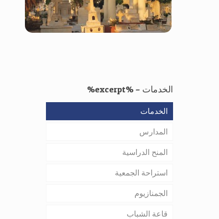
المقابر
الخدمات – %excerpt%
الخدمات
المدارس
المنح الدراسية
استراحة الجمعية
الجمنازيوم
قاعة الشباب