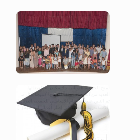
المدرسة الثانوية أڤيروفيو كانت أول مدرسة
مشتركة تُسمى «مدرسة الإغريق» وكانت تعمل
قبل أن تقوم الجالية اليونانية بتنظيم نفسها في
جمعية ، وبعد إنشاء الجمعية اليونانية [...]
المدارس
تمنح الجمعية اليونانية بالإسكندرية لأعضائها
العديد من الخدمات وفقاً لغرضها كنتيجة لكل ما
تم النص عليه بالنظام الأساسي للجمعية اليونانية
بالإسكندرية. وتفصيلاً في إطار أعمال الجمعية […]
المنح الدراسية