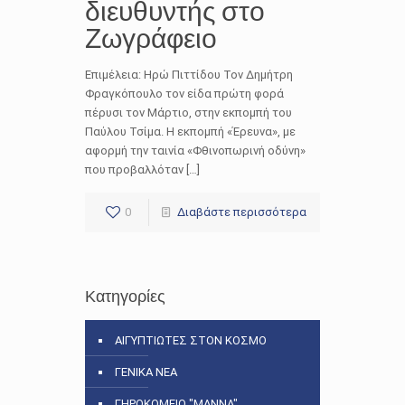
διευθυντής στο
Ζωγράφειο
Επιμέλεια: Ηρώ Πιττίδου Τον Δημήτρη
Φραγκόπουλο τον είδα πρώτη φορά
πέρυσι τον Μάρτιο, στην εκπομπή του
Παύλου Τσίμα. Η εκπομπή «Έρευνα», με
αφορμή την ταινία «Φθινοπωρινή οδύνη»
που προβαλλόταν […]
0
Διαβάστε περισσότερα
Κατηγορίες
ΑΙΓΥΠΤΙΩΤΕΣ ΣΤΟΝ ΚΟΣΜΟ
ΓΕΝΙΚΑ ΝΕΑ
ΓΗΡΟΚΟΜΕΙΟ "ΜΑΝΝΑ"