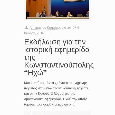
Athanasios Koutoupas
στις
6
Ιουνίου, 2016
Εκδήλωση για την
ιστορική εφημερίδα
της
Κωνσταντινούπολης
“Ηχώ”
Μετά από σαράντα χρόνια επιτυχημένης
πορείας στην Κωνσταντινούπολη έρχεται
και στην Ελλάδα. Ο λόγος για την
ομογενειακή εφημερίδα ″Ηχώ″ την οποία
ίδρυσε πριν σαράντα χρόνια ο […]