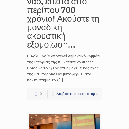
ναό, έπειτα από
περίπου 700
χρόνια! Ακούστε τη
μοναδική
ακουστική
εξομοίωση…
Η Αγία Σοφία αποτελεί σημαντικό κομμάτι
της ιστορίας της Κωνσταντινούπολης.
Ποιος να το ήξερε ότι ο μαγευτικός ήχος
της θα μπορούσε να μεταφερθεί στο
πανεπιστήμιο του […]
0
Διαβάστε περισσότερα