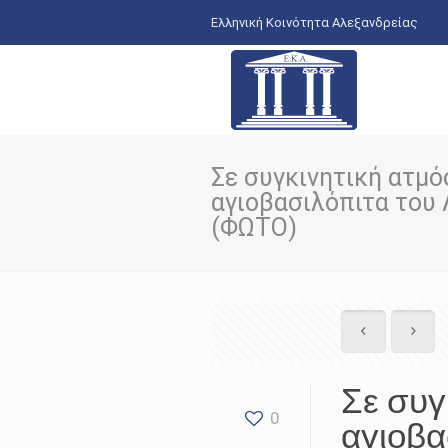
Ελληνική Κοινότητα Αλεξανδρείας
Σε συγκινητική ατμ
αγιοβασιλόπιτα του
(ΦΩΤΟ)
Σε συγ
0
αγιοβα