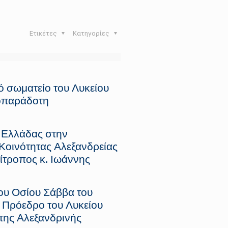
Ετικέτες
Κατηγορίες
ό σωματείο του Λυκείου
ροπαράδοτη
ς Ελλάδας στην
Κοινότητας Αλεξανδρείας
ίτροπος κ. Ιωάννης
του Οσίου Σάββα του
α Πρόεδρο του Λυκείου
 της Αλεξανδρινής