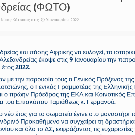
νδρείας (ΦΩΤΟ)
Νίκος Κάτσικας
στις
9 Ιανουαρίου, 2022
ρείας και πάσης Αφρικής να ευλογεί, το ιστορικ
λεξανδρείας έκοψε στις 9 Ιανουαρίου την πατ
 έτος 2022.
ν με την παρουσία τους ο Γενικός Πρόξενος τη
οτσιώνης, ο Γενικός Γραμματέας της Ελληνικής 
ι ο πρώην Πρόεδρος της ΕΚΑ και Κοινοτικός Επ
 του Επισκόπου Ταμιάθεως κ. Γερμανού.
νέο έτος για το σωματείο έγινε στο μοναστήρι 
ανδρινό Προκαθήμενο να συγχαίρει τη δραστήρι
ίου και όλο το ΔΣ, εκφράζοντας τις ευχαριστίες