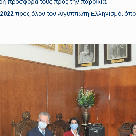
ερη προσφορά τους προς την παροικία.
 2022 προς όλον τον Αιγυπτιώτη Ελληνισμό, όπ