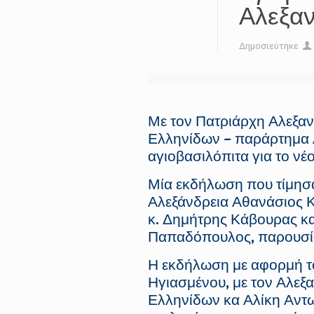
Αλεξα
Δημοσιεύτηκε
Με τον Πατριάρχη Αλεξανδ
Ελληνίδων – παράρτημα Α
αγιοβασιλόπιτα για το νέο
Μία εκδήλωση που τίμησα
Αλεξάνδρεια Αθανάσιος Κ
κ. Δημήτρης Κάβουρας κα
Παπαδόπουλος, παρουσία
Η εκδήλωση με αφορμή το 
Ηγιασμένου, με τον Αλεξ
Ελληνίδων κα Αλίκη Αντων