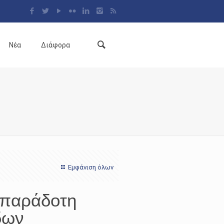
Νέα
Διάφορα
Εμφάνιση όλων
οπαράδοτη
δων