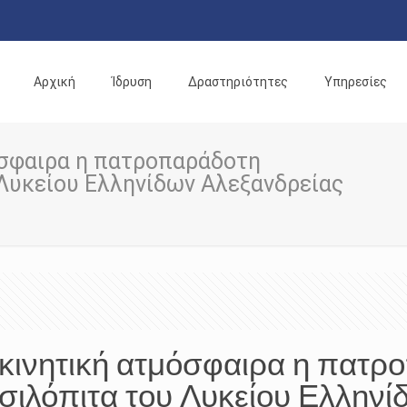
Αρχική
Ίδρυση
Δραστηριότητες
Υπηρεσίες
όσφαιρα η πατροπαράδοτη
 Λυκείου Ελληνίδων Αλεξανδρείας
κινητική ατμόσφαιρα η πατρ
σιλόπιτα του Λυκείου Ελληνί