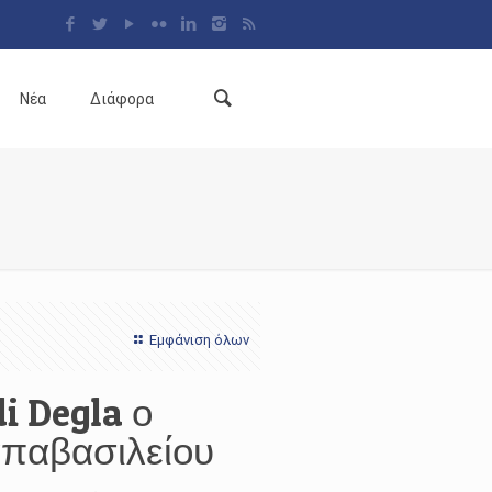
Νέα
Διάφορα
Εμφάνιση όλων
i Degla ο
παβασιλείου