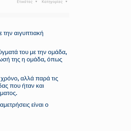
Ετικέτες
Κατηγορίες
 την αιγυπτιακή
γματά του με την ομάδα,
λωσή της η ομάδα, όπως
 χρόνο, αλλά παρά τις
δας που ήταν και
ματος.
αμετρήσεις είναι ο