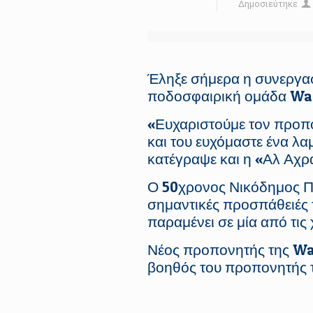
Δημοσιεύτηκε
Έληξε σήμερα η συνεργα
ποδοσφαιρική ομάδα Wa
«Ευχαριστούμε τον προπο
και του ευχόμαστε ένα λ
κατέγραψε και η «Αλ Αχρ
Ο 50χρονος Νικόδημος Πα
σημαντικές προσπάθειές τ
παραμένει σε μία από τι
Νέος προπονητής της Wadi
βοηθός του προπονητής 