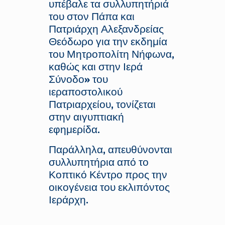
υπέβαλε τα συλλυπητήριά
του στον Πάπα και
Πατριάρχη Αλεξανδρείας
Θεόδωρο για την εκδημία
του Μητροπολίτη Νήφωνα,
καθώς και στην Ιερά
Σύνοδο» του
ιεραποστολικού
Πατριαρχείου, τονίζεται
στην αιγυπτιακή
εφημερίδα.
Παράλληλα, απευθύνονται
συλλυπητήρια από το
Κοπτικό Κέντρο προς την
οικογένεια του εκλιπόντος
Ιεράρχη.