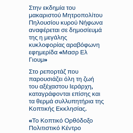
Στην εκδημία του
μακαριστού Μητροπολίτου
Πηλουσίου κυρού Νήφωνα
αναφέρεται σε δημοσίευμά
της η μεγάλης
κυκλοφορίας αραβόφωνη
εφημερίδα «Μασρ Ελ
Γιουμ»
Στο ρεπορτάζ που
παρουσιάζει όλη τη ζωή
του αξέχαστου Ιεράρχη,
καταγράφονται επίσης και
τα θερμά συλλυπητήρια της
Κοπτικής Εκκλησίας.
«Το Κοπτικό Ορθόδοξο
Πολιτιστικό Κέντρο