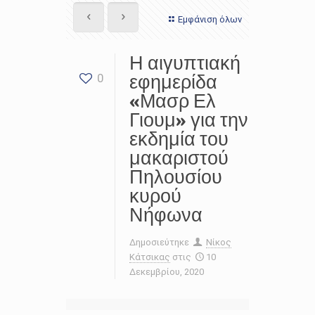
Εμφάνιση όλων
Η αιγυπτιακή
εφημερίδα
0
«Μασρ Ελ
Γιουμ» για την
εκδημία του
μακαριστού
Πηλουσίου
κυρού
Νήφωνα
Δημοσιεύτηκε
Νίκος
Κάτσικας
στις
10
Δεκεμβρίου, 2020