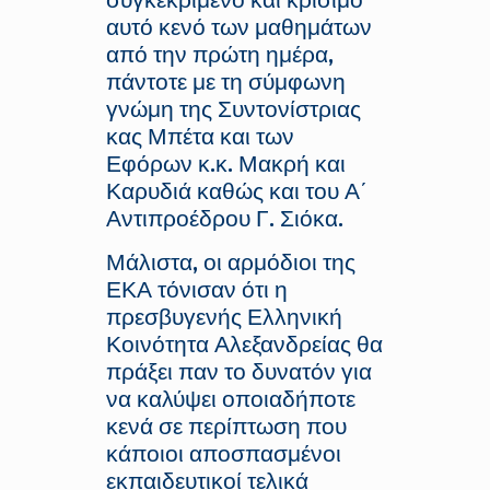
αυτό κενό των μαθημάτων
από την πρώτη ημέρα,
πάντοτε με τη σύμφωνη
γνώμη της Συντονίστριας
κας Μπέτα και των
Εφόρων κ.κ. Μακρή και
Καρυδιά καθώς και του Α΄
Αντιπροέδρου Γ. Σιόκα.
Μάλιστα, οι αρμόδιοι της
ΕΚΑ τόνισαν ότι η
πρεσβυγενής Ελληνική
Κοινότητα Αλεξανδρείας θα
πράξει παν το δυνατόν για
να καλύψει οποιαδήποτε
κενά σε περίπτωση που
κάποιοι αποσπασμένοι
εκπαιδευτικοί τελικά