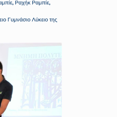
αμπίε, Ραχήκ Ραμπίε,
ιο Γυμνάσιο Λύκειο της