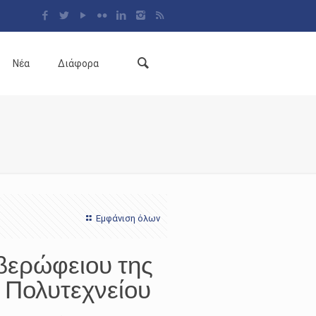
Νέα
Διάφορα
Εμφάνιση όλων
Αβερώφειου της
υ Πολυτεχνείου