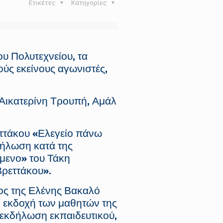
Ετικέτες
Κατηγορίες
υ Πολυτεχνείου, τα
ούς εκείνους αγωνιστές,
: Αικατερίνη Τρουπή, Αμάλ
εττάκου «Ελεγείο πάνω
Δήλωση κατά της
όμενο» του Τάκη
ρεττάκου».
ος της Ελένης Βακαλό
 εκδοχή των μαθητών της
 εκδήλωση εκπαιδευτικού,