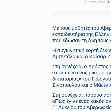
Δημοσιεύτηκε
Με τους μαθητές του Αβε
εκπαιδευτήρια της Ελληνι
που έδωσαν τη ζωή τους γ
Η συγκινητική εορτή ξεκί
Αμπντάλα και ο Καίσαρ Ζ
Στη συνέχεια, ο Χρήστος
στον τάφο ενός μικρού α
δικτατορίας» του Γιώργο
Σινόπουλου και ο Μάζεν
Στη συνέχεια, παρουσιάσ
«Πώς έγινε ένας κακός 
Γ΄ Λυκείου του Αβερωφεί