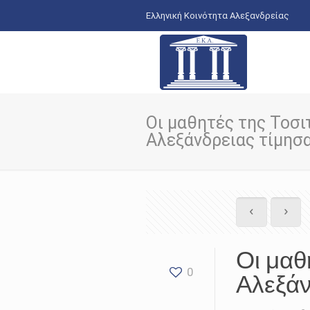
Ελληνική Κοινότητα Αλεξανδρείας
Οι μαθητές της Τοσι
Αλεξάνδρειας τίμησα
Οι μαθ
0
Αλεξάν