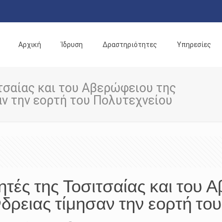
Αρχική
Ίδρυση
Δραστηριότητες
Υπηρεσίες
τσαίας και του Αβερώφειου της
ν την εορτή του Πολυτεχνείου
ητές της Τοσιτσαίας και του 
δρειας τίμησαν την εορτή το