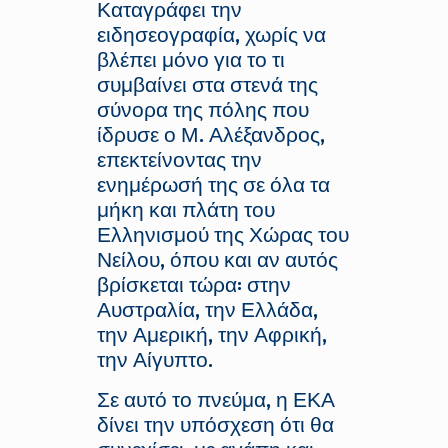
Καταγράφει την
ειδησεογραφία, χωρίς να
βλέπει μόνο για το τι
συμβαίνει στα στενά της
σύνορα της πόλης που
ίδρυσε ο Μ. Αλέξανδρος,
επεκτείνοντας την
ενημέρωσή της σε όλα τα
μήκη και πλάτη του
Ελληνισμού της Χώρας του
Νείλου, όπου και αν αυτός
βρίσκεται τώρα: στην
Αυστραλία, την Ελλάδα,
την Αμερική, την Αφρική,
την Αίγυπτο.
Σε αυτό το πνεύμα, η ΕΚΑ
δίνει την υπόσχεση ότι θα