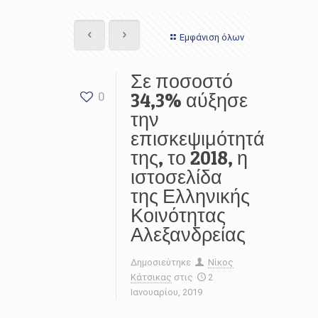
Εμφάνιση όλων
Σε ποσοστό
34,3% αύξησε
0
την
επισκεψιμότητά
της, το 2018, η
ιστοσελίδα
της Ελληνικής
Κοινότητας
Αλεξανδρείας
Δημοσιεύτηκε
Νίκος
Κάτσικας
στις
2
Ιανουαρίου, 2019