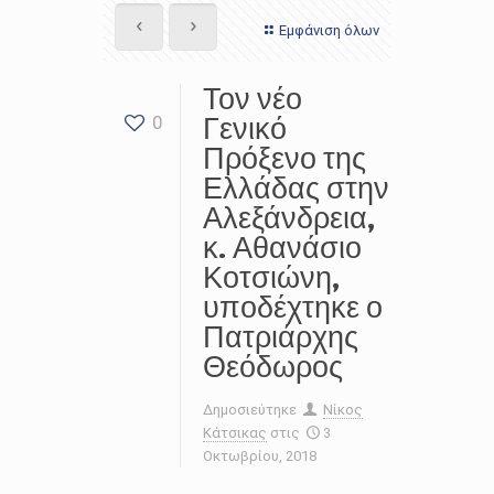
Εμφάνιση όλων
Τον νέο
Γενικό
0
Πρόξενο της
Ελλάδας στην
Αλεξάνδρεια,
κ. Αθανάσιο
Κοτσιώνη,
υποδέχτηκε ο
Πατριάρχης
Θεόδωρος
Δημοσιεύτηκε
Νίκος
Κάτσικας
στις
3
Οκτωβρίου, 2018