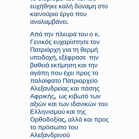
ευχήθηκε καλή δύναμη στο
καινούριο έργο που
αναλαμβάνει.
Από την πλευρά του ο κ.
Γενικός ευχαρίστησε τον
Πατριάρχη για τη θερμή
υποδοχή, εξέφρασε την
βαθειά εκτίμηση και την
αγάπη που έχει προς το
παλαίφατο Πατριαρχείο
Αλεξανδρείας και πάσης
Αφρικής, ως κιβωτό των
αξιών και των ιδανικών του
Ελληνισμού και της
Ορθοδοξίας, αλλά και προς
το πρόσωπο του
Αλεξανδρινού