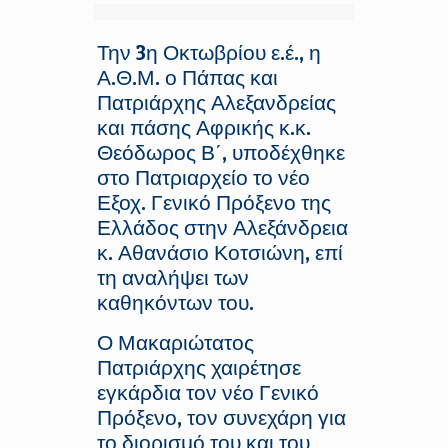
Την 3η Οκτωβρίου ε.έ., η
Α.Θ.Μ. ο Πάπας και
Πατριάρχης Αλεξανδρείας
και πάσης Αφρικής κ.κ.
Θεόδωρος Β΄, υποδέχθηκε
στο Πατριαρχείο το νέο
Εξοχ. Γενικό Πρόξενο της
Ελλάδος στην Αλεξάνδρεια
κ. Αθανάσιο Κοτσιώνη, επί
τη αναλήψει των
καθηκόντων του.
Ο Μακαριώτατος
Πατριάρχης χαιρέτησε
εγκάρδια τον νέο Γενικό
Πρόξενο, τον συνεχάρη για
το διορισμό του και του