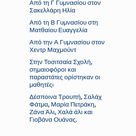
Από τη Γ Γυμνασίου στον
Σακελλάρη Ηλία
Από τη Β Γυμνασίου στη
Ματθαίου Ευαγγελία
Από την Α Γυμνασίου στον
Χεντρ Μαχμούντ
Στην Τοσιτσαία Σχολή,
σημαιοφόροι και
παραστάτες ορίστηκαν οι
μαθητές:
Δέσποινα Τρουπή, Σαλάχ
Φάτμα, Μαρία Πετράκη,
Ζάνα Άλι, Χαλά άλι και
Γιοβάνα Ουάνας.