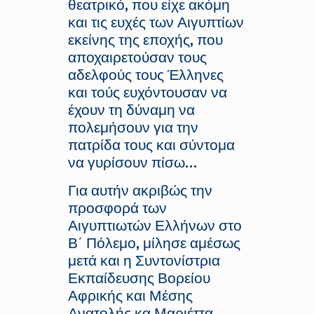
θεατρικό, που είχε ακόμη
και τις ευχές των Αιγυπτίων
εκείνης της εποχής, που
αποχαιρετούσαν τους
αδελφούς τους Έλληνες
και τούς ευχόντουσαν να
έχουν τη δύναμη να
πολεμήσουν για την
πατρίδα τους και σύντομα
να γυρίσουν πίσω…
Για αυτήν ακριβώς την
προσφορά των
Αιγυπτιωτών Ελλήνων στο
Β΄ Πόλεμο, μίλησε αμέσως
μετά και η Συντονίστρια
Εκπαίδευσης Βορείου
Αφρικής και Μέσης
Ανατολής κα Μαριέττα