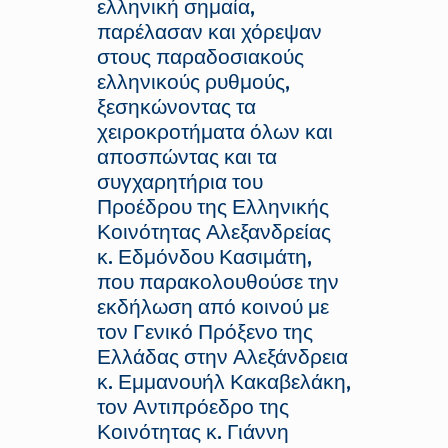
ελληνική σημαία,
παρέλασαν και χόρεψαν
στους παραδοσιακούς
ελληνικούς ρυθμούς,
ξεσηκώνοντας τα
χειροκροτήματα όλων και
αποσπώντας και τα
συγχαρητήρια του
Προέδρου της Ελληνικής
Κοινότητας Αλεξανδρείας
κ. Εδμόνδου Κασιμάτη,
που παρακολουθούσε την
εκδήλωση από κοινού με
τον Γενικό Πρόξενο της
Ελλάδας στην Αλεξάνδρεια
κ. Εμμανουήλ Κακαβελάκη,
τον Αντιπρόεδρο της
Κοινότητας κ. Γιάννη