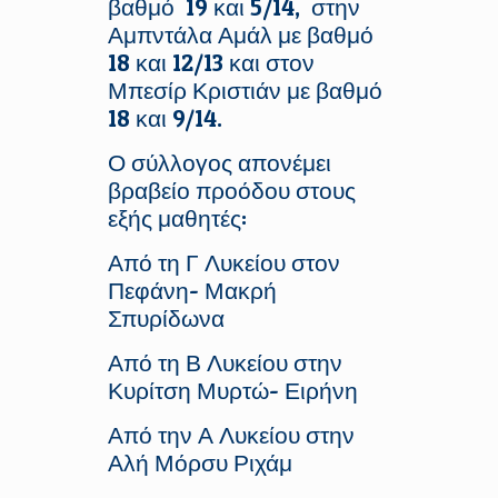
βαθμό 19 και 5/14, στην
Αμπντάλα Αμάλ με βαθμό
18 και 12/13 και στον
Μπεσίρ Κριστιάν με βαθμό
18 και 9/14.
Ο σύλλογος απονέμει
βραβείο προόδου στους
εξής μαθητές:
Από τη Γ Λυκείου στον
Πεφάνη- Μακρή
Σπυρίδωνα
Από τη Β Λυκείου στην
Κυρίτση Μυρτώ- Ειρήνη
Από την Α Λυκείου στην
Αλή Μόρσυ Ριχάμ