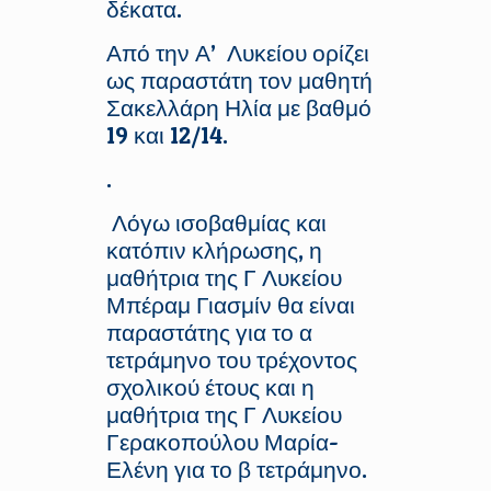
δέκατα.
Από την Α’ Λυκείου ορίζει
ως παραστάτη τον μαθητή
Σακελλάρη Ηλία με βαθμό
19 και 12/14.
.
Λόγω ισοβαθμίας και
κατόπιν κλήρωσης, η
μαθήτρια της Γ Λυκείου
Μπέραμ Γιασμίν θα είναι
παραστάτης για το α
τετράμηνο του τρέχοντος
σχολικού έτους και η
μαθήτρια της Γ Λυκείου
Γερακοπούλου Μαρία-
Ελένη για το β τετράμηνο.