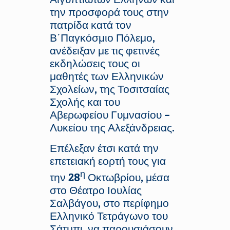
την προσφορά τους στην
πατρίδα κατά τον
Β΄Παγκόσμιο Πόλεμο,
ανέδειξαν με τις φετινές
εκδηλώσεις τους οι
μαθητές των Ελληνικών
Σχολείων, της Τοσιτσαίας
Σχολής και του
Αβερωφείου Γυμνασίου –
Λυκείου της Αλεξάνδρειας.
Επέλεξαν έτσι κατά την
επετειακή εορτή τους για
η
την 28
Οκτωβρίου, μέσα
στο Θέατρο Ιουλίας
Σαλβάγου, στο περίφημο
Ελληνικό Τετράγωνο του
Σάτμπι, να παρουσιάσουν