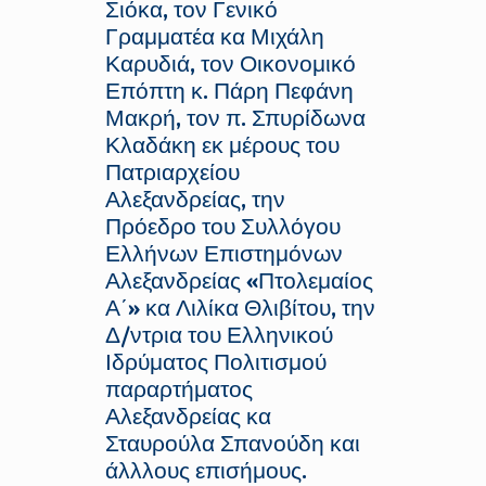
Σιόκα, τον Γενικό
Γραμματέα κα Μιχάλη
Καρυδιά, τον Οικονομικό
Επόπτη κ. Πάρη Πεφάνη
Μακρή, τον π. Σπυρίδωνα
Κλαδάκη εκ μέρους του
Πατριαρχείου
Αλεξανδρείας, την
Πρόεδρο του Συλλόγου
Ελλήνων Επιστημόνων
Αλεξανδρείας «Πτολεμαίος
Α΄» κα Λιλίκα Θλιβίτου, την
Δ/ντρια του Ελληνικού
Ιδρύματος Πολιτισμού
παραρτήματος
Αλεξανδρείας κα
Σταυρούλα Σπανούδη και
άλλλους επισήμους.