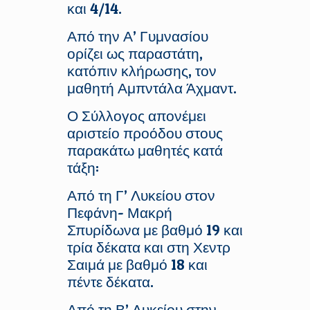
και 4/14.
Από την Α’ Γυμνασίου
ορίζει ως παραστάτη,
κατόπιν κλήρωσης, τον
μαθητή Αμπντάλα Άχμαντ.
Ο Σύλλογος απονέμει
αριστείο προόδου στους
παρακάτω μαθητές κατά
τάξη:
Από τη Γ’ Λυκείου στον
Πεφάνη- Μακρή
Σπυρίδωνα με βαθμό 19 και
τρία δέκατα και στη Χεντρ
Σαιμά με βαθμό 18 και
πέντε δέκατα.
Από τη Β’ Λυκείου στην