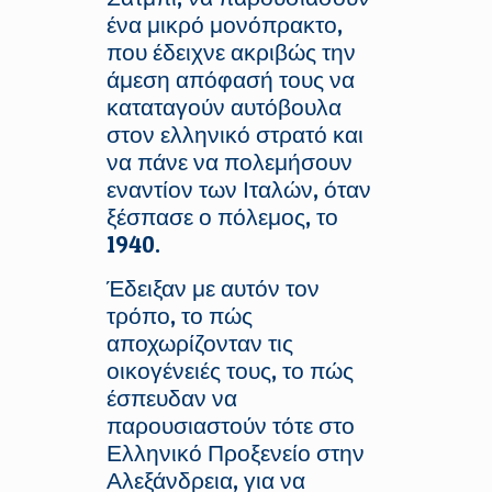
ένα μικρό μονόπρακτο,
που έδειχνε ακριβώς την
άμεση απόφασή τους να
καταταγούν αυτόβουλα
στον ελληνικό στρατό και
να πάνε να πολεμήσουν
εναντίον των Ιταλών, όταν
ξέσπασε ο πόλεμος, το
1940.
Έδειξαν με αυτόν τον
τρόπο, το πώς
αποχωρίζονταν τις
οικογένειές τους, το πώς
έσπευδαν να
παρουσιαστούν τότε στο
Ελληνικό Προξενείο στην
Αλεξάνδρεια, για να