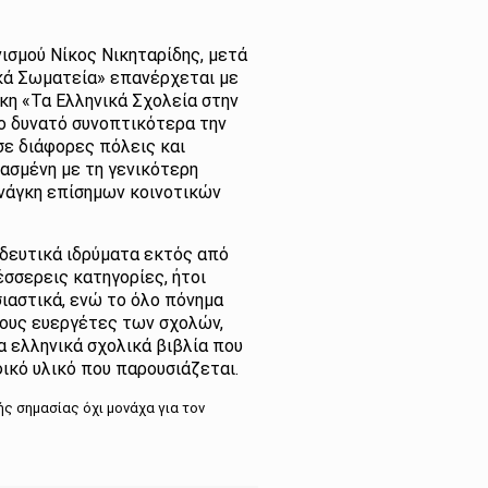
ισμού Νίκος Νικηταρίδης, μετά
ικά Σωματεία» επανέρχεται με
κη «Τα Ελληνικά Σχολεία στην
το δυνατό συνοπτικότερα την
σε διάφορες πόλεις και
φασμένη με τη γενικότερη
ανάγκη επίσημων κοινοτικών
ιδευτικά ιδρύματα εκτός από
έσσερεις κατηγορίες, ήτοι
σιαστικά, ενώ το όλο πόνημα
ους ευεργέτες των σχολών,
α ελληνικά σχολικά βιβλία που
φικό υλικό που παρουσιάζεται.
ής σημασίας όχι μονάχα για τον