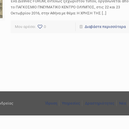
Ένα Διεθνές FORUM, εντελώς ξεχωριστού τύπου, οργανώνεται από
το ΠΑΓΚΟΣΜΙΟ ΠΝΕΥΜΑΤΙΚΟ ΚΕΝΤΡΟ ΟΛΥΜΠΟΣ, στις 22 και 23
Οκτωβρίου 2016, στην Αθήνα με θέμα: Η ΧΡΗΣΗ ΤΗΣ […]
Μου αρέσει
0
Διαβάστε περισσότερα
ανδρείας
Ίδρυση
Υπηρεσίες
Δραστηριότητες
Νέα