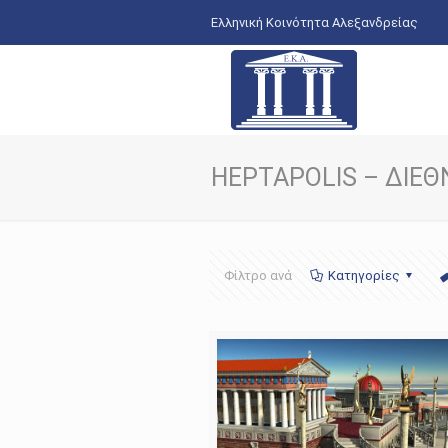
Ελληνική Κοινότητα Αλεξανδρείας
HEPTAPOLIS – ΔΙΕΘ
Φίλτρο ανά
Κατηγορίες