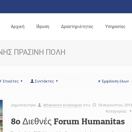
Αρχική
Ίδρυση
Δραστηριότητες
Υπηρεσίες
ΝΗΣ ΠΡΑΣΙΝΗ ΠΟΛΗ
Ετικέτες
Συντάκτες
Εμφάνιση όλων
Δημοσιεύτηκε
Athanasios Koutoupas
στις
18 Αυγούστου, 201
Κατηγορίες
8o Διεθνές Forum Humanitas