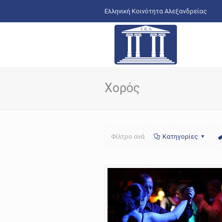
Ελληνική Κοινότητα Αλεξανδρείας
Χορός
Φίλτρο ανά
Κατηγορίες