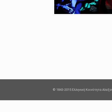
© 1843-2015 Ελληνική Κοινότητα Αλεξ