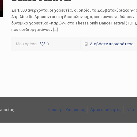
Σε 1.500 ανέρχονται οι χορευτές, οι οποίοι το Σαββατοκύριακο 9-1
Απριλίου θα βρίσκονται στη Θεσσαλονίκη, προκειμένου να δώσουν
δυναμικό χορευτικό «παρών», στο Thessaloniki Dance Festival (TDF),
που συνδιοργανώνουν […]
Μου αρέσει
0
Διαβάστε περισσότερα
ανδρείας
Ίδρυση
Υπηρεσίες
Δραστηριότητες
Νέα