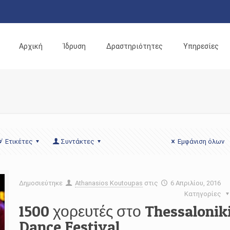
Αρχική
Ίδρυση
Δραστηριότητες
Υπηρεσίες
Ετικέτες
Συντάκτες
Εμφάνιση όλων
Δημοσιεύτηκε
Athanasios Koutoupas
στις
6 Απριλίου, 2016
Κατηγορίες
1500 χορευτές στο Thessalonik
Dance Festival