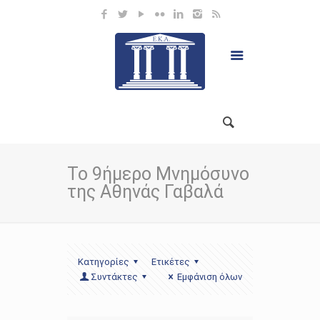
Το 9ήμερο Μνημόσυνο
της Αθηνάς Γαβαλά
Κατηγορίες
Ετικέτες
Συντάκτες
Εμφάνιση όλων