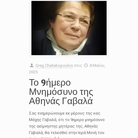
Greg Chaliakopoulos
στις
8 Μαΐου,
2025
Το 9ήμερο
Μνημόσυνο της
Αθηνάς Γαβαλά
Σας ενημερώνουμε εκ μέρους της κας.
Μάχης Γαβαλά, ότι το 9ημερο μνημόσυνο
της αείμνηστης μητέρας της, Αθηνάς
Γαβαλά, θα τελεσθεί στην Ιερά Μονή του