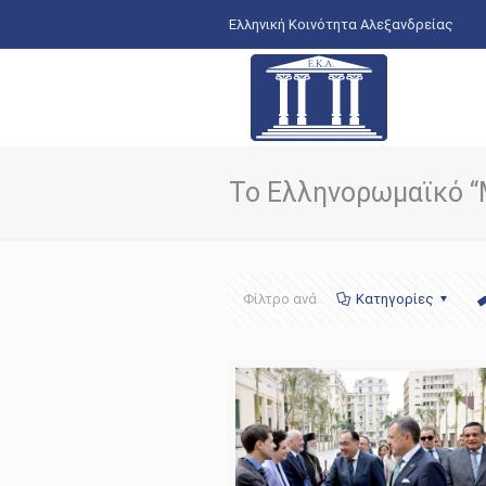
Ελληνική Κοινότητα Αλεξανδρείας
Το Ελληνορωμαϊκό “
Φίλτρο ανά
Κατηγορίες