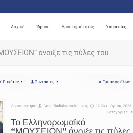
Αρχική
Ίδρυση
Δραστηριότητες
Υπηρεσίες
ΜΟΥΣΕΙΟΝ” άνοιξε τις πύλες του
Ετικέτες
Συντάκτες
Εμφάνιση όλων
Δημοσιεύτηκε
Greg Chaliakopoulos
στις
12 Οκτωβρίου, 2023
Κατηγορίες
Το Ελληνορωμαϊκό
“ΜΟΥΣΕΙΟΝ” άνοιξε τις πύλες