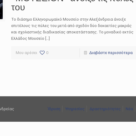
του
Το διάσημο Ελληνορωμαϊκό Μουσείο στην Αλεξάνδρεια άνοιξε
επιτέλους τις πύλες του μετά από σχεδόν δύο δεκαετίες μακράς
και σχολαστικής διαδικασίας αποκατάστασης. Το μοναδικό εκτός
Ελλάδος Μουσείο […]
Μου αρέσει
0
Διαβάστε περισσότερα
ανδρείας
Ίδρυση
Υπηρεσίες
Δραστηριότητες
Νέα