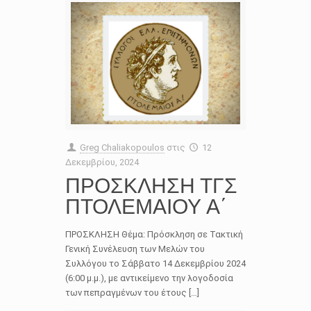
Greg Chaliakopoulos
στις
12
Δεκεμβρίου, 2024
ΠΡΟΣΚΛΗΣΗ ΤΓΣ
ΠΤΟΛΕΜΑΙΟΥ Α΄
ΠΡΟΣΚΛΗΣΗ Θέμα: Πρόσκληση σε Τακτική
Γενική Συνέλευση των Μελών του
Συλλόγου το Σάββατο 14 Δεκεμβρίου 2024
(6:00 μ.μ.), με αντικείμενο την λογοδοσία
των πεπραγμένων του έτους […]