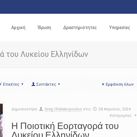
Αρχική
Ίδρυση
Δραστηριότητες
Υπηρεσίες
ρά του Λυκείου Ελληνίδων
Ετικέτες
Συντάκτες
Εμφάνιση όλων
Δημοσιεύτηκε
Greg Chaliakopoulos
στις
28 Απριλίου, 2024
Κατηγορίες
Η Ποιοτική Εορταγορά του
Λυκείου Ελληνίδων