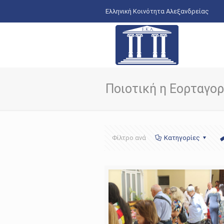
Ελληνική Κοινότητα Αλεξανδρείας
Ποιοτική η Εορταγο
Φίλτρο ανά
Κατηγορίες