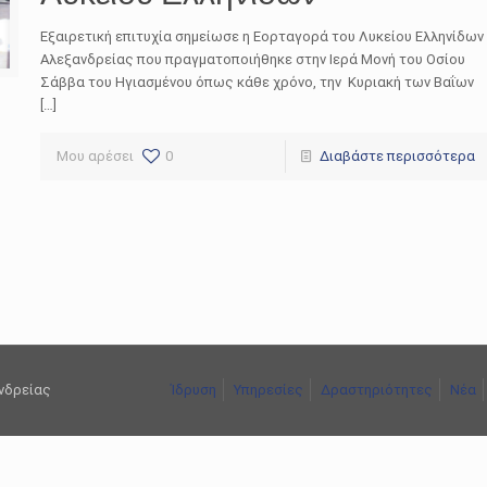
Εξαιρετική επιτυχία σημείωσε η Εορταγορά του Λυκείου Ελληνίδων
Αλεξανδρείας που πραγματοποιήθηκε στην Ιερά Μονή του Οσίου
Σάββα του Ηγιασμένου όπως κάθε χρόνο, την Κυριακή των Βαΐων
[…]
Μου αρέσει
0
Διαβάστε περισσότερα
ανδρείας
Ίδρυση
Υπηρεσίες
Δραστηριότητες
Νέα