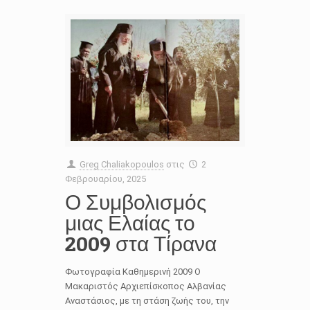
Greg Chaliakopoulos
στις
2
Φεβρουαρίου, 2025
Ο Συμβολισμός
μιας Ελαίας το
2009 στα Τίρανα
Φωτογραφία Καθημερινή 2009 Ο
Μακαριστός Αρχιεπίσκοπος Αλβανίας
Αναστάσιος, με τη στάση ζωής του, την