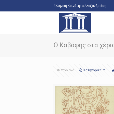
Ελληνική Κοινότητα Αλεξανδρείας
Ο Καβάφης στα χέρι
Φίλτρο ανά
Κατηγορίες