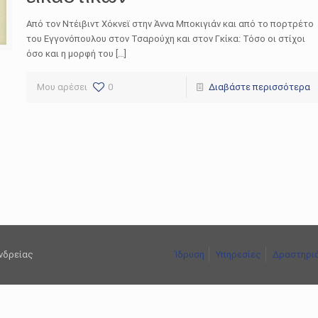
Από τον Ντέιβιντ Χόκνεϊ στην Άννα Μποκιγιάν και από το πορτρέτο
του Εγγονόπουλου στον Τσαρούχη και στον Γκίκα: Τόσο οι στίχοι
όσο και η μορφή του […]
Μου αρέσει
0
Διαβάστε περισσότερα
ανδρείας
Ίδρυση
Υπηρεσίες
Δραστηρι