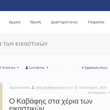
Αρχική
Ίδρυση
Δραστηριότητες
Υπηρεσίες
α των εικαστικών
Ετικέτες
Συντάκτες
Εμφάνιση όλων
Δημοσιεύτηκε
Greg Chaliakopoulos
στις
4 Ιανουαρίου, 2024
Κατηγορίες
Ο Καβάφης στα χέρια των
εικαστικών