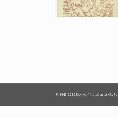
© 1843-2015 Ελληνική Κοινότητα Αλεξ