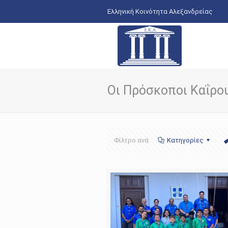
Ελληνική Κοινότητα Αλεξανδρείας
Οι Πρόσκοποι Καΐρο
Φίλτρο ανά
Κατηγορίες