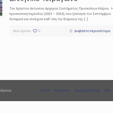
Του Χρήστου Αντωνίου Αρχηγού Συστήματος Προσκόπων Καΐρου 
προσκοπική περίοδος (2023 – 2024), που ξεκίνησε τον Σεπτέμβριο
δυναμικά και συνέχισε καθ’ όλη την διάρκεια της […]
Μου αρέσει
0
Διαβάστε περισσότερα
ανδρείας
Ίδρυση
Υπηρεσίες
Δραστηριότητες
Νέα