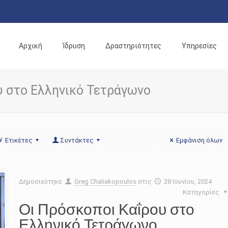
Αρχική
Ίδρυση
Δραστηριότητες
Υπηρεσίες
υ στο Ελληνικό Τετράγωνο
Ετικέτες
Συντάκτες
Εμφάνιση όλων
Δημοσιεύτηκε
Greg Chaliakopoulos
στις
28 Ιουνίου, 2024
Κατηγορίες
Οι Πρόσκοποι Καΐρου στο
Ελληνικό Τετράγωνο