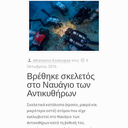
Athanasios Koutoupas
στις
5
Οκτωβρίου, 2016
Βρέθηκε σκελετός
στο Ναυάγιο των
Αντικυθήρων
Σκελετικά κατάλοιπα (κρανίο, μακρά και
μικρότερα οστά) ατόμου που είχε
εγκλωβιστεί στο Ναυάγιο των
Αντικυθήρων κατά τη βύθισή του,