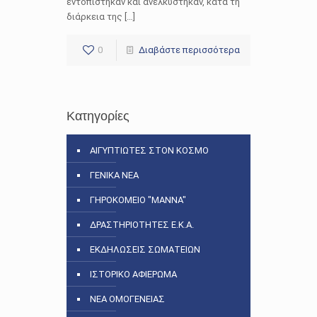
εντοπίστηκαν και ανελκύστηκαν, κατά τη
διάρκεια της […]
0
Διαβάστε περισσότερα
Κατηγορίες
ΑΙΓΥΠΤΙΩΤΕΣ ΣΤΟΝ ΚΟΣΜΟ
ΓΕΝΙΚΑ ΝΕΑ
ΓΗΡΟΚΟΜΕΙΟ "ΜΑΝΝΑ"
ΔΡΑΣΤΗΡΙΟΤΗΤΕΣ Ε.Κ.Α.
ΕΚΔΗΛΩΣΕΙΣ ΣΩΜΑΤΕΙΩΝ
ΙΣΤΟΡΙΚΟ ΑΦΙΕΡΩΜΑ
ΝΕΑ ΟΜΟΓΕΝΕΙΑΣ