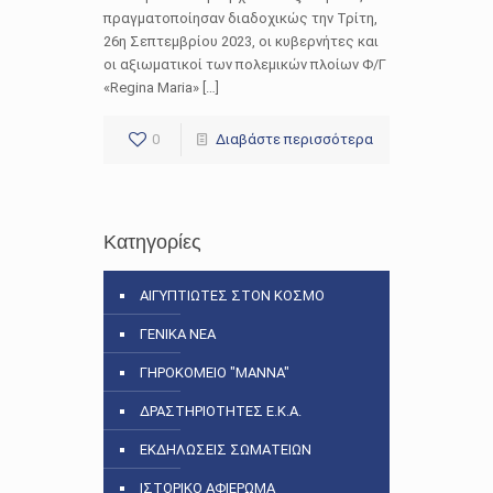
πραγματοποίησαν διαδοχικώς την Τρίτη,
26η Σεπτεμβρίου 2023, οι κυβερνήτες και
οι αξιωματικοί των πολεμικών πλοίων Φ/Γ
«Regina Maria» […]
0
Διαβάστε περισσότερα
Κατηγορίες
ΑΙΓΥΠΤΙΩΤΕΣ ΣΤΟΝ ΚΟΣΜΟ
ΓΕΝΙΚΑ ΝΕΑ
ΓΗΡΟΚΟΜΕΙΟ "ΜΑΝΝΑ"
ΔΡΑΣΤΗΡΙΟΤΗΤΕΣ Ε.Κ.Α.
ΕΚΔΗΛΩΣΕΙΣ ΣΩΜΑΤΕΙΩΝ
ΙΣΤΟΡΙΚΟ ΑΦΙΕΡΩΜΑ