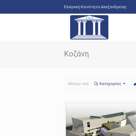
Ελληνική Κοινότητα Αλεξανδρείας
Κοζάνη
Φίλτρο ανά
Κατηγορίες