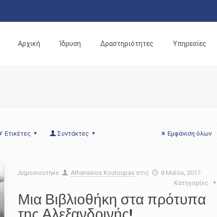
Αρχική
Ίδρυση
Δραστηριότητες
Υπηρεσίες
Ετικέτες
Συντάκτες
Εμφάνιση όλων
Δημοσιεύτηκε
Athanasios Koutoupas
στις
8 Μαΐου, 2017
Κατηγορίες
Μια Βιβλιοθήκη στα πρότυπα
της Αλεξανδρινής!