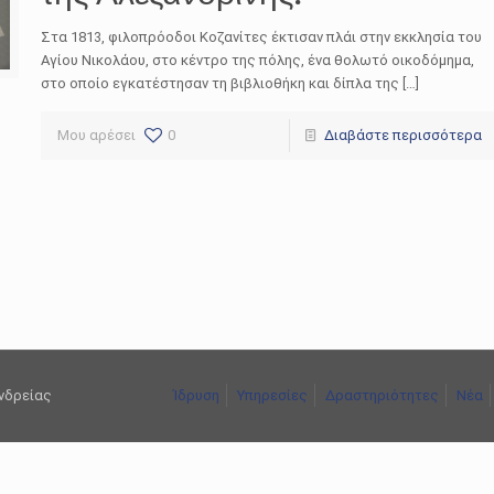
Στα 1813, φιλοπρόοδοι Κοζανίτες έκτισαν πλάι στην εκκλησία του
Αγίου Νικολάου, στο κέντρο της πόλης, ένα θολωτό οικοδόμημα,
στο οποίο εγκατέστησαν τη βιβλιοθήκη και δίπλα της […]
Μου αρέσει
0
Διαβάστε περισσότερα
ανδρείας
Ίδρυση
Υπηρεσίες
Δραστηριότητες
Νέα