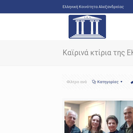
Ελληνική Κοινότητα Αλεξανδρείας
Καϊρινά κτίρια της 
Φίλτρο ανά
Κατηγορίες