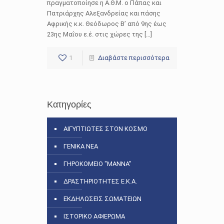
πραγματοποίησε η Α.Θ.Μ. ο Πάπας και
Πατριάρχης Αλεξανδρείας και πάσης
Αφρικής κ.κ. Θεόδωρος Β’ από 9ης έως
23ης Μαΐου ε.έ. στις χώρες της […]
1
Διαβάστε περισσότερα
Κατηγορίες
ΑΙΓΥΠΤΙΩΤΕΣ ΣΤΟΝ ΚΟΣΜΟ
ΓΕΝΙΚΑ ΝΕΑ
ΓΗΡΟΚΟΜΕΙΟ "ΜΑΝΝΑ"
ΔΡΑΣΤΗΡΙΟΤΗΤΕΣ Ε.Κ.Α.
ΕΚΔΗΛΩΣΕΙΣ ΣΩΜΑΤΕΙΩΝ
ΙΣΤΟΡΙΚΟ ΑΦΙΕΡΩΜΑ