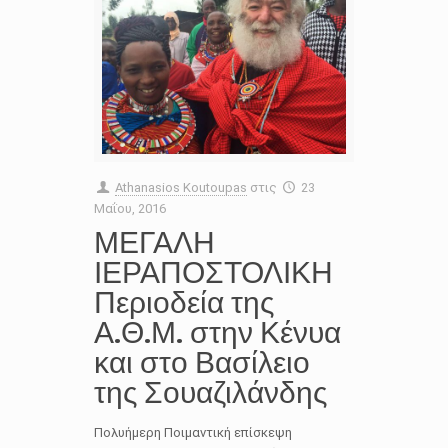
Athanasios Koutoupas
στις
23
Μαΐου, 2016
ΜΕΓΑΛΗ
ΙΕΡΑΠΟΣΤΟΛΙΚΗ
Περιοδεία της
Α.Θ.Μ. στην Κένυα
και στο Βασίλειο
της Σουαζιλάνδης
Πολυήμερη Ποιμαντική επίσκεψη