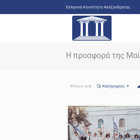
Ελληνική Κοινότητα Αλεξανδρείας
Η προσφορά της Μαί
Φίλτρο ανά
Κατηγορίες