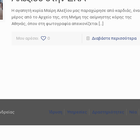
Η αγαπητή κυρία Μαίρη Αλεξίου μας παραχώρησε από καρδιάς, ένα
μέρος από το Αρχείο της, στη Μνήμη της αείμνηστης κόρης της
Αθηνάς, όπου στη φωτογραφία απεικονίζεται […]
Μου αρέσει
0
Διαβάστε περισσότερα
ανδρείας
Ίδρυση
Υπηρεσίες
Δραστηριότητες
Νέα