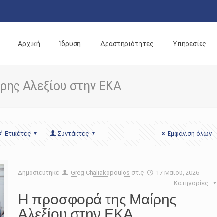
Αρχική
Ίδρυση
Δραστηριότητες
Υπηρεσίες
ρης Αλεξίου στην ΕΚΑ
Ετικέτες
Συντάκτες
Εμφάνιση όλων
Δημοσιεύτηκε
Greg Chaliakopoulos
στις
17 Μαΐου, 2026
Κατηγορίες
Η προσφορά της Μαίρης
Αλεξίου στην ΕΚΑ