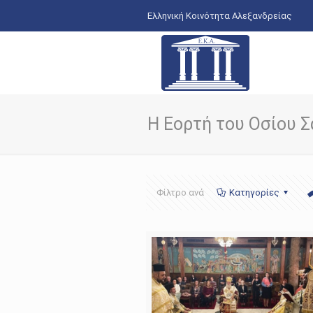
Ελληνική Κοινότητα Αλεξανδρείας
Η Εορτή του Οσίου 
Φίλτρο ανά
Κατηγορίες