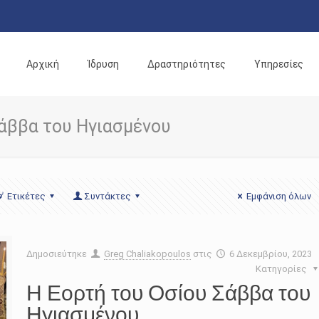
Αρχική
Ίδρυση
Δραστηριότητες
Υπηρεσίες
Σάββα του Ηγιασμένου
Ετικέτες
Συντάκτες
Εμφάνιση όλων
Δημοσιεύτηκε
Greg Chaliakopoulos
στις
6 Δεκεμβρίου, 2023
Κατηγορίες
Η Εορτή του Οσίου Σάββα του
Ηγιασμένου