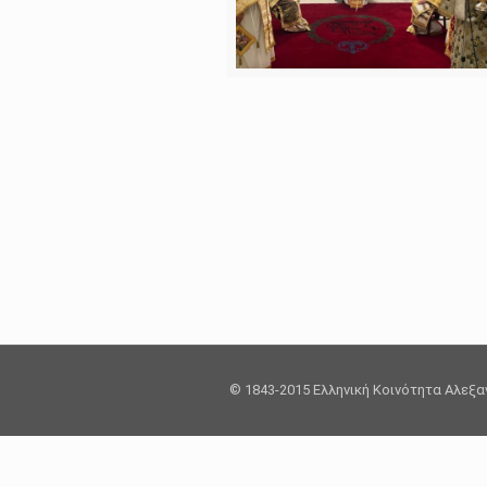
© 1843-2015 Ελληνική Κοινότητα Αλεξ