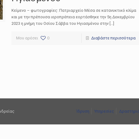
Κείμενο – φωτογραφίες: Πατριαρχείο Μέσα σε κατανυκτικό κλίμα
και με την πρέπουσα ιεροπρέπεια εορτάσθηκε την 5η Δεκεμβρίου
2023 η μνήμη του Οσίου Σάββα του Ηγιασμένου στην […]
Μου αρέσει
0
Διαβάστε περισσότερα
ανδρείας
Ίδρυση
Υπηρεσίες
Δραστηρι