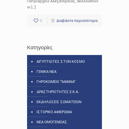
Πατριαρχείο Αλεξανδρείας, ακολουθούν
οι […]
0
Διαβάστε περισσότερα
Κατηγορίες
ΑΙΓΥΠΤΙΩΤΕΣ ΣΤΟΝ ΚΟΣΜΟ
ΓΕΝΙΚΑ ΝΕΑ
ΓΗΡΟΚΟΜΕΙΟ "ΜΑΝΝΑ"
ΔΡΑΣΤΗΡΙΟΤΗΤΕΣ Ε.Κ.Α.
ΕΚΔΗΛΩΣΕΙΣ ΣΩΜΑΤΕΙΩΝ
ΙΣΤΟΡΙΚΟ ΑΦΙΕΡΩΜΑ
ΝΕΑ ΟΜΟΓΕΝΕΙΑΣ