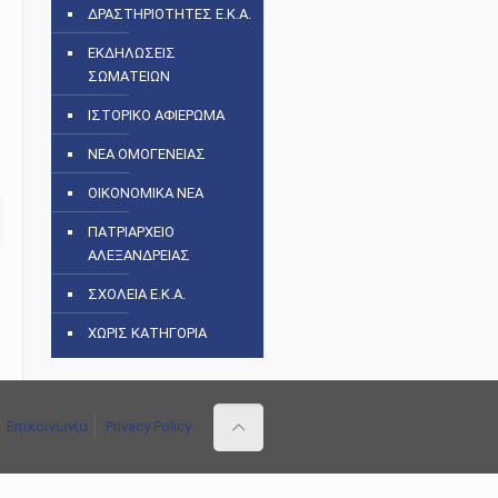
ΔΡΑΣΤΗΡΙΟΤΗΤΕΣ Ε.Κ.Α.
ΕΚΔΗΛΩΣΕΙΣ
ΣΩΜΑΤΕΙΩΝ
ΙΣΤΟΡΙΚΟ ΑΦΙΕΡΩΜΑ
ΝΕΑ ΟΜΟΓΕΝΕΙΑΣ
ΟΙΚΟΝΟΜΙΚΑ ΝΕΑ
ΠΑΤΡΙΑΡΧΕΙΟ
ΑΛΕΞΑΝΔΡΕΙΑΣ
ΣΧΟΛΕΙΑ Ε.Κ.Α.
ΧΩΡΙΣ ΚΑΤΗΓΟΡΙΑ
Επικοινωνία
Privacy Policy