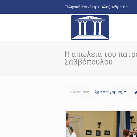
Ελληνική Κοινότητα Αλεξανδρείας
Η απώλεια του πατρ
Σαββόπουλου
Φίλτρο ανά
Κατηγορίες