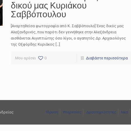
δικού μας Κυριάκου
Σαββόπουλου
[Αναρτηθείσα φωτογραφία από Κ. Σαββόπουλο] Ένας δικός μας
Αλεξανδρινός, που παρότι δεν γεννήθηκε στην Αλεξάνδρεια
αισθάνεται Αιγυπτιώτης όσο λίγοι, ο αγαπητός Δρ. Αρχαιολόγος
της Οξφόρδης Κυριάκος […]
Μου αρέσει
0
Διαβάστε περισσότερα
ανδρείας
Ίδρυση
Υπηρεσίες
Δραστηριότητες
Νέα