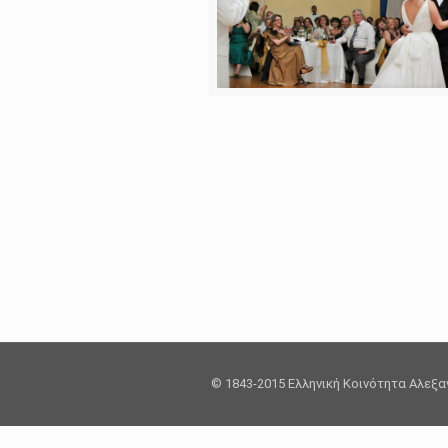
© 1843-2015 Ελληνική Κοινότητα Αλεξ