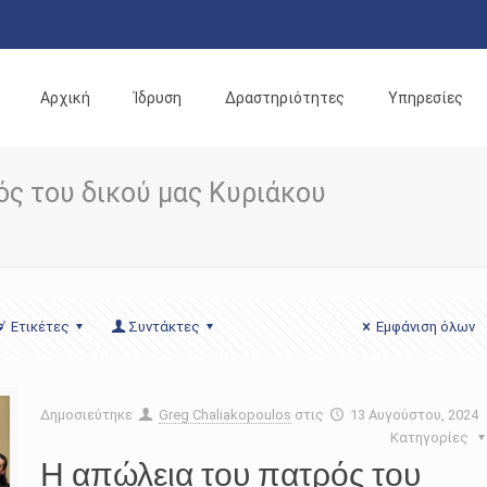
Αρχική
Ίδρυση
Δραστηριότητες
Υπηρεσίες
ός του δικού μας Κυριάκου
Ετικέτες
Συντάκτες
Εμφάνιση όλων
Δημοσιεύτηκε
Greg Chaliakopoulos
στις
13 Αυγούστου, 2024
Κατηγορίες
Η απώλεια του πατρός του