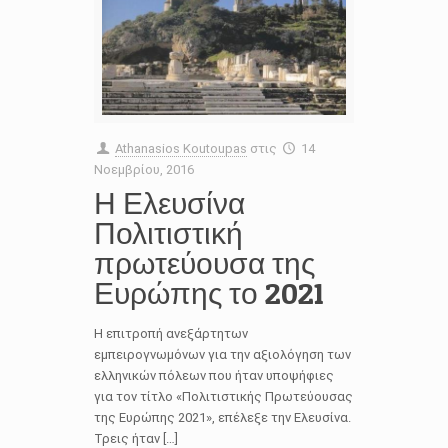
Athanasios Koutoupas
στις
14
Νοεμβρίου, 2016
Η Ελευσίνα
Πολιτιστική
πρωτεύουσα της
Ευρώπης το 2021
Η επιτροπή ανεξάρτητων
εμπειρογνωμόνων για την αξιολόγηση των
ελληνικών πόλεων που ήταν υποψήφιες
για τον τίτλο «Πολιτιστικής Πρωτεύουσας
της Ευρώπης 2021», επέλεξε την Ελευσίνα.
Τρεις ήταν […]