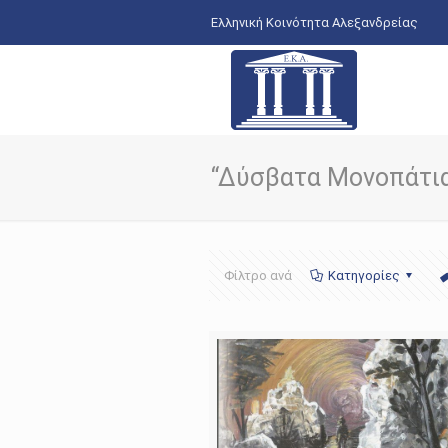
Ελληνική Κοινότητα Αλεξανδρείας
“Δύσβατα Μονοπάτι
Φίλτρο ανά
Κατηγορίες