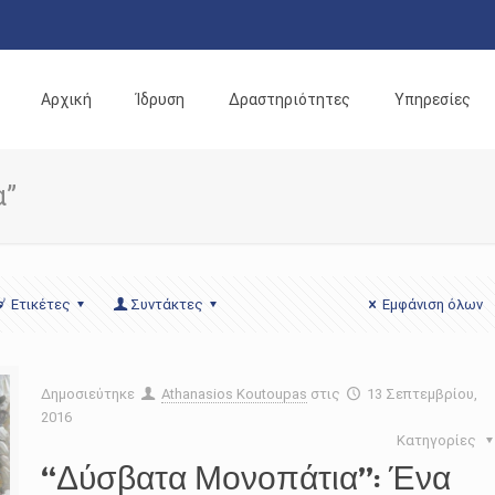
Αρχική
Ίδρυση
Δραστηριότητες
Υπηρεσίες
α”
Ετικέτες
Συντάκτες
Εμφάνιση όλων
Δημοσιεύτηκε
Athanasios Koutoupas
στις
13 Σεπτεμβρίου,
2016
Κατηγορίες
“Δύσβατα Μονοπάτια”: Ένα