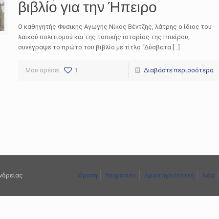
βιβλίο για την Ήπειρο
Ο καθηγητής Φυσικής Αγωγής Νίκος Βέντζης, λάτρης ο ίδιος του
λαϊκού πολιτισμού και της τοπικής ιστορίας της Ηπείρου,
συνέγραψε το πρώτο του βιβλίο με τίτλο “Δύσβατα […]
Μου αρέσει
1
Διαβάστε περισσότερα
ανδρείας
Ίδρυση
Υπηρεσίες
Δραστηριότητες
Νέα