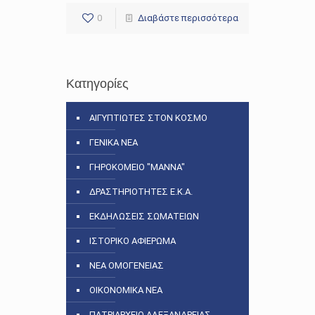
0
Διαβάστε περισσότερα
Κατηγορίες
ΑΙΓΥΠΤΙΩΤΕΣ ΣΤΟΝ ΚΟΣΜΟ
ΓΕΝΙΚΑ ΝΕΑ
ΓΗΡΟΚΟΜΕΙΟ "ΜΑΝΝΑ"
ΔΡΑΣΤΗΡΙΟΤΗΤΕΣ Ε.Κ.Α.
ΕΚΔΗΛΩΣΕΙΣ ΣΩΜΑΤΕΙΩΝ
ΙΣΤΟΡΙΚΟ ΑΦΙΕΡΩΜΑ
ΝΕΑ ΟΜΟΓΕΝΕΙΑΣ
ΟΙΚΟΝΟΜΙΚΑ ΝΕΑ
ΠΑΤΡΙΑΡΧΕΙΟ ΑΛΕΞΑΝΔΡΕΙΑΣ