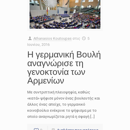
Athanasios Koutoupas
στις
5
Ιουνίου, 2016
Η γερμανική Βουλή
αναγνώρισε τη
γενοκτονία των
Αρμενίων
Με συντριπτική πλειοψηφία, καθώς
«κατά» ψήφισε μόνον ένας βουλευτής και
άλλος ένας απείχε, το γερμανικό
κοινοβούλιο ενέκρινε το ψήφισμα με το
οποίο αναγνωρίζεται ρητά η σφαγή […]