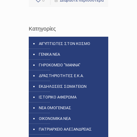
0
Διαβάστε περισσότερα
Κατηγορίες
ΑΙΓΥΠΤΙΩΤΕΣ ΣΤΟΝ ΚΟΣΜΟ
ΓΕΝΙΚΑ ΝΕΑ
ΓΗΡΟΚΟΜΕΙΟ "ΜΑΝΝΑ"
ΔΡΑΣΤΗΡΙΟΤΗΤΕΣ Ε.Κ.Α.
ΕΚΔΗΛΩΣΕΙΣ ΣΩΜΑΤΕΙΩΝ
ΙΣΤΟΡΙΚΟ ΑΦΙΕΡΩΜΑ
ΝΕΑ ΟΜΟΓΕΝΕΙΑΣ
ΟΙΚΟΝΟΜΙΚΑ ΝΕΑ
ΠΑΤΡΙΑΡΧΕΙΟ ΑΛΕΞΑΝΔΡΕΙΑΣ