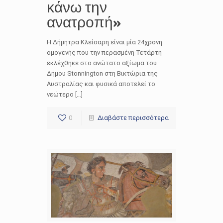
κάνω την
ανατροπή»
Η Δήμητρα Κλείσαρη είναι μία 24χρονη
ομογενής που την περασμένη Τετάρτη
εκλέχθηκε στο ανώτατο αξίωμα του
Δήμου Stonnington στη Βικτώρια της
Αυστραλίας και φυσικά αποτελεί το
νεώτερο […]
0
Διαβάστε περισσότερα