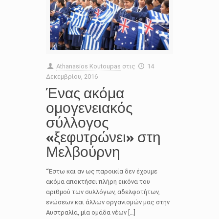
Athanasios Koutoupas
στις
14
Δεκεμβρίου, 2016
Ένας ακόμα
ομογενειακός
σύλλογος
«ξεφυτρώνει» στη
Μελβούρνη
“Έστω και αν ως παροικία δεν έχουμε
ακόμα αποκτήσει πλήρη εικόνα του
αριθμού των συλλόγων, αδελφοτήτων,
ενώσεων και άλλων οργανισμών μας στην
Αυστραλία, μία ομάδα νέων […]