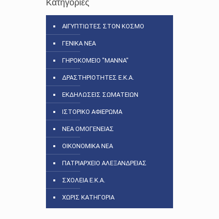
Κατηγορίες
ΑΙΓΥΠΤΙΩΤΕΣ ΣΤΟΝ ΚΟΣΜΟ
ΓΕΝΙΚΑ ΝΕΑ
ΓΗΡΟΚΟΜΕΙΟ "ΜΑΝΝΑ"
ΔΡΑΣΤΗΡΙΟΤΗΤΕΣ Ε.Κ.Α.
ΕΚΔΗΛΩΣΕΙΣ ΣΩΜΑΤΕΙΩΝ
ΙΣΤΟΡΙΚΟ ΑΦΙΕΡΩΜΑ
ΝΕΑ ΟΜΟΓΕΝΕΙΑΣ
ΟΙΚΟΝΟΜΙΚΑ ΝΕΑ
ΠΑΤΡΙΑΡΧΕΙΟ ΑΛΕΞΑΝΔΡΕΙΑΣ
ΣΧΟΛΕΙΑ Ε.Κ.Α.
ΧΩΡΙΣ ΚΑΤΗΓΟΡΙΑ