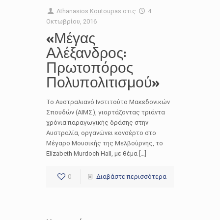
Athanasios Koutoupas
στις
4
Οκτωβρίου, 2016
«Μέγας
Αλέξανδρος:
Πρωτοπόρος
Πολυπολιτισμού»
To Αυστραλιανό Ινστιτούτο Μακεδονικών
Σπουδών (ΑΙΜΣ), γιορτάζοντας τριάντα
χρόνια παραγωγικής δράσης στην
Αυστραλία, οργανώνει κονσέρτο στο
Μέγαρο Μουσικής της Μελβούρνης, το
Elizabeth Murdoch Hall, με θέμα […]
0
Διαβάστε περισσότερα