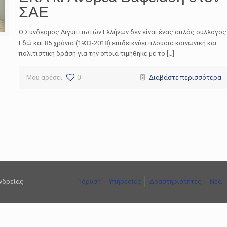
ΣΑΕ
Ο Σύνδεσμος Αιγυπτιωτών Ελλήνων δεν είναι ένας απλός σύλλογος
Εδώ και 85 χρόνια (1933-2018) επιδεικνύει πλούσια κοινωνική και
πολιτιστική δράση για την οποία τιμήθηκε με το […]
Μου αρέσει
0
Διαβάστε περισσότερα
ανδρείας
Ίδρυση
Υπηρεσίες
Δραστηριότητες
Νέα