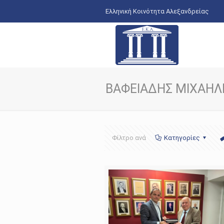
Ελληνική Κοινότητα Αλεξανδρείας
ΒΑΦΕΙΑΔΗΣ ΜΙΧΑΗΛ
Φίλτρο ανά
Κατηγορίες