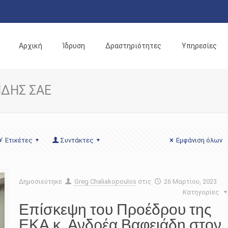
Αρχική
Ίδρυση
Δραστηριότητες
Υπηρεσίες
ΙΔΗΣ ΣΑΕ
Ετικέτες
Συντάκτες
Εμφάνιση όλων
Δημοσιεύτηκε
Greg Chaliakopoulos
στις
26 Μαρτίου, 2023
Κατηγορίες
Επίσκεψη του Προέδρου της
ΕΚΑ κ. Ανδρέα Βαφειάδη στον