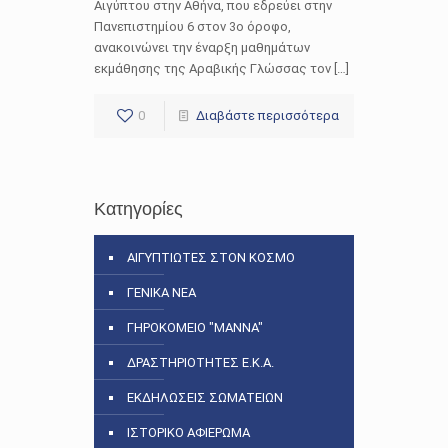
Αιγύπτου στην Αθήνα, που εδρεύει στην
Πανεπιστημίου 6 στον 3ο όροφο,
ανακοινώνει την έναρξη μαθημάτων
εκμάθησης της Αραβικής Γλώσσας τον […]
0
Διαβάστε περισσότερα
Κατηγορίες
ΑΙΓΥΠΤΙΩΤΕΣ ΣΤΟΝ ΚΟΣΜΟ
ΓΕΝΙΚΑ ΝΕΑ
ΓΗΡΟΚΟΜΕΙΟ "ΜΑΝΝΑ"
ΔΡΑΣΤΗΡΙΟΤΗΤΕΣ Ε.Κ.Α.
ΕΚΔΗΛΩΣΕΙΣ ΣΩΜΑΤΕΙΩΝ
ΙΣΤΟΡΙΚΟ ΑΦΙΕΡΩΜΑ