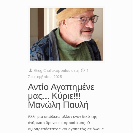
Greg Chaliakopoulos
στις
1
Σεπτεμβρίου, 2025
Αντίο Αγαπημένε
μας… Κύριε!!!
Μανώλη Παυλή
Άλλη μια απώλεια, άλλον έναν δικό της
άνθρωπο θρηνεί η παροικία μας. Ο
αξιοπρεπέστατος και αγαπητός σε όλους