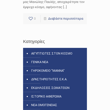
μας Μανώλης Παυλής, αποχαιρέτησε τον
έμψυχο κόσμο, αφήνοντας […]
0
Διαβάστε περισσότερα
Κατηγορίες
ΑΙΓΥΠΤΙΩΤΕΣ ΣΤΟΝ ΚΟΣΜΟ
ΓΕΝΙΚΑ ΝΕΑ
ΓΗΡΟΚΟΜΕΙΟ "ΜΑΝΝΑ"
ΔΡΑΣΤΗΡΙΟΤΗΤΕΣ Ε.Κ.Α.
ΕΚΔΗΛΩΣΕΙΣ ΣΩΜΑΤΕΙΩΝ
ΙΣΤΟΡΙΚΟ ΑΦΙΕΡΩΜΑ
ΝΕΑ ΟΜΟΓΕΝΕΙΑΣ