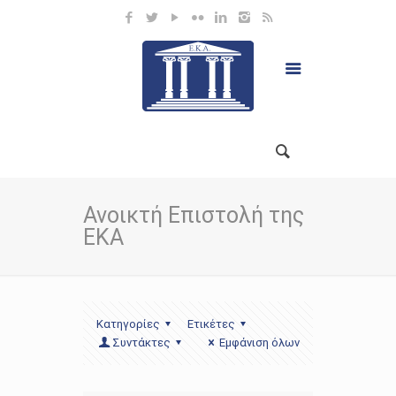
Ανοικτή Επιστολή της
ΕΚΑ
Κατηγορίες
Ετικέτες
Συντάκτες
Εμφάνιση όλων