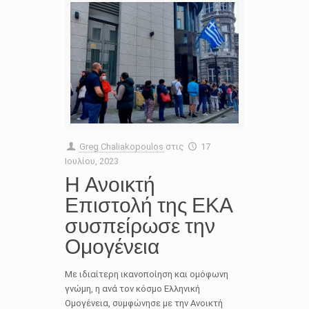
Greg Chaliakopoulos
στις
17
Ιουλίου, 2023
Η Ανοικτή
Επιστολή της ΕΚΑ
συσπείρωσε την
Ομογένεια
Με ιδιαίτερη ικανοποίηση και ομόφωνη
γνώμη, η ανά τον κόσμο Ελληνική
Ομογένεια, συμφώνησε με την Ανοικτή