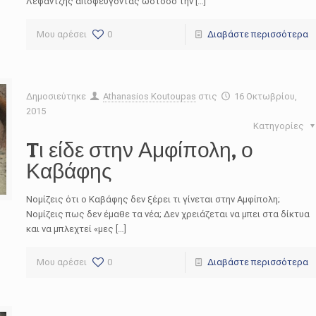
Λεφαντζής αποφεύγοντας ωστόσο την […]
Μου αρέσει
0
Διαβάστε περισσότερα
Δημοσιεύτηκε
Athanasios Koutoupas
στις
16 Οκτωβρίου,
2015
Κατηγορίες
Tι είδε στην Αμφίπολη, ο
Καβάφης
Νομίζεις ότι ο Καβάφης δεν ξέρει τι γίνεται στην Αμφίπολη;
Νομίζεις πως δεν έμαθε τα νέα; Δεν χρειάζεται να μπει στα δίκτυα
και να μπλεχτεί «μες […]
Μου αρέσει
0
Διαβάστε περισσότερα