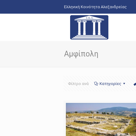
Ελληνική Κοινότητα Αλεξανδρείας
Αμφίπολη
Φίλτρο ανά
Κατηγορίες