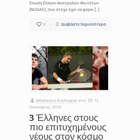
Ένωση Ελληνο-Αυστραλών Φοιτητών
(NUGAS), που στόχο έχει να φέρει […]
0
Διαβάστε περισσότερα
Athanasios Koutoupas
στις
12
Ιανουαρίου, 2016
3 Έλληνες στους
πιο επιτυχημένους
νέους στον κόσμο