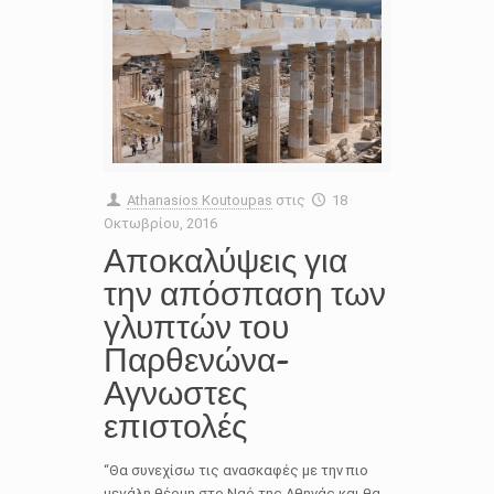
Athanasios Koutoupas
στις
18
Οκτωβρίου, 2016
Αποκαλύψεις για
την απόσπαση των
γλυπτών του
Παρθενώνα-
Αγνωστες
επιστολές
“Θα συνεχίσω τις ανασκαφές με την πιο
μεγάλη θέρμη στο Ναό της Αθηνάς και θα