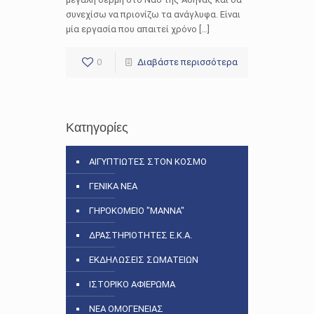
συνεχίσω να πριονίζω τα ανάγλυφα. Είναι
μία εργασία που απαιτεί χρόνο […]
0
Διαβάστε περισσότερα
Κατηγορίες
ΑΙΓΥΠΤΙΩΤΕΣ ΣΤΟΝ ΚΟΣΜΟ
ΓΕΝΙΚΑ ΝΕΑ
ΓΗΡΟΚΟΜΕΙΟ "ΜΑΝΝΑ"
ΔΡΑΣΤΗΡΙΟΤΗΤΕΣ Ε.Κ.Α.
ΕΚΔΗΛΩΣΕΙΣ ΣΩΜΑΤΕΙΩΝ
ΙΣΤΟΡΙΚΟ ΑΦΙΕΡΩΜΑ
ΝΕΑ ΟΜΟΓΕΝΕΙΑΣ